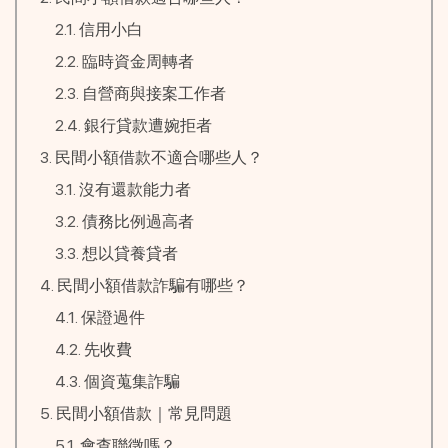
信用小白
臨時資金周轉者
自營商與接案工作者
銀行貸款遭婉拒者
民間小額借款不適合哪些人？
沒有還款能力者
債務比例過高者
想以貸養貸者
民間小額借款詐騙有哪些？
保證過件
先收費
個資蒐集詐騙
民間小額借款｜常見問題
會查聯徵嗎？