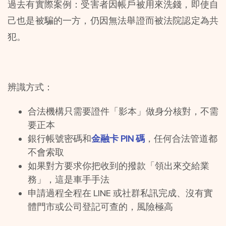
過去有實際案例：受害者因帳戶被用來洗錢，即使自
己也是被騙的一方，仍因無法舉證而被法院認定為共
犯。
辨識方式：
合法機構只需要證件「影本」做身分核對，不需
要正本
銀行帳號密碼和
金融卡 PIN 碼
，任何合法管道都
不會索取
如果對方要求你把收到的撥款「領出來交給業
務」，這是車手手法
申請過程全程在 LINE 或社群私訊完成、沒有實
體門市或公司登記可查的，風險極高