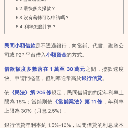
最快多久撥款？
沒有薪轉可以申請嗎？
利率怎麼計算？
民間小額借款
是不透過銀行，向當鋪、代書、融資公
司或 P2P 平台借入
小額資金
的方式。
借款額度多數落在 1 萬至 30 萬元
之間，撥款速度
快、申請門檻低，但利率通常高於
銀行信貸
。
依
《民法》第 205 條
規定，民間借貸的約定年利率上
限為 16%；當鋪則依
《當舖業法》第 11 條
，年利率
上限為 30%（月息 2.5%）。
銀行信貸年利率約 1.5%–16%，民間借貸的利息成本