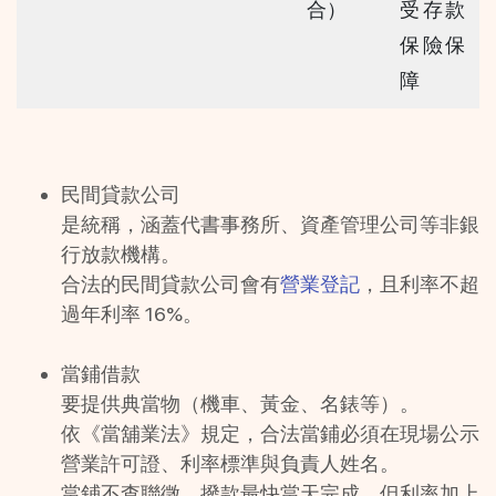
合）
受存款
保險保
障
民間貸款公司
是統稱，涵蓋代書事務所、資產管理公司等非銀
行放款機構。
合法的民間貸款公司會有
營業登記
，且利率不超
過年利率 16%。
當鋪借款
要提供典當物（機車、黃金、名錶等）。
依《當舖業法》規定，合法當鋪必須在現場公示
營業許可證、利率標準與負責人姓名。
當鋪不查聯徵，撥款最快當天完成，但利率加上