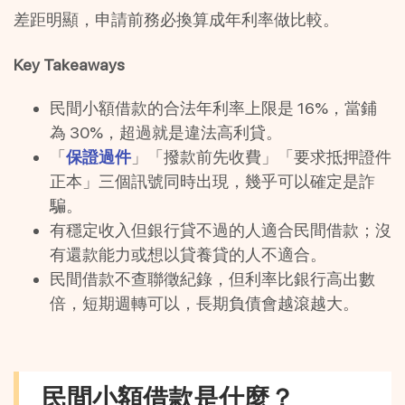
差距明顯，申請前務必換算成年利率做比較。
Key Takeaways
民間小額借款的合法年利率上限是 16%，當鋪
為 30%，超過就是違法高利貸。
「
保證過件
」「撥款前先收費」「要求抵押證件
正本」三個訊號同時出現，幾乎可以確定是詐
騙。
有穩定收入但銀行貸不過的人適合民間借款；沒
有還款能力或想以貸養貸的人不適合。
民間借款不查聯徵紀錄，但利率比銀行高出數
倍，短期週轉可以，長期負債會越滾越大。
民間小額借款是什麼？