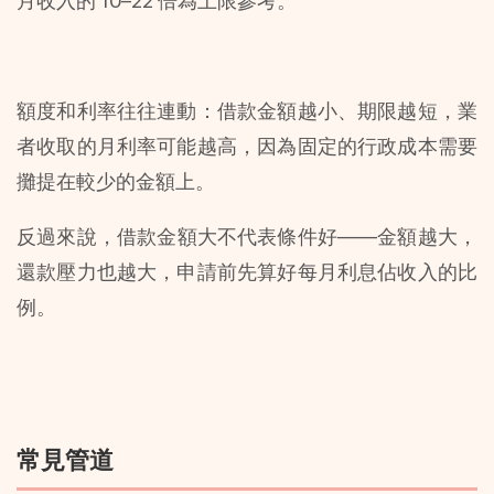
月收入的 10–22 倍為上限參考。
額度和利率往往連動：借款金額越小、期限越短，業
者收取的月利率可能越高，因為固定的行政成本需要
攤提在較少的金額上。
反過來說，借款金額大不代表條件好——金額越大，
還款壓力也越大，申請前先算好每月利息佔收入的比
例。
常見管道