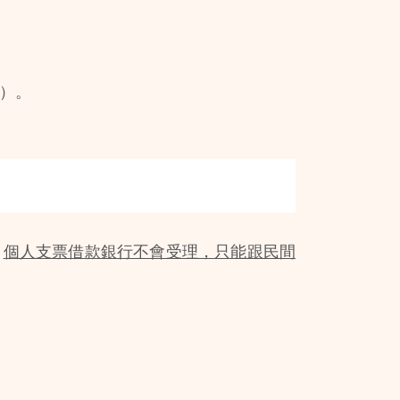
）。
，
個人支票借款銀行不會受理，只能跟民間