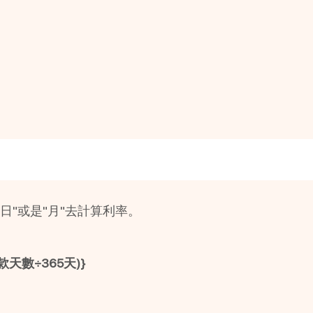
日"或是"月"去計算利率。
天數÷365天)}