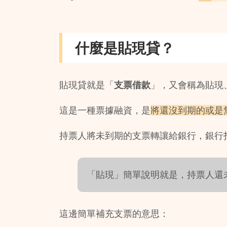
什麼是貼現貸？
貼現貸就是「
支票借款
」，又會稱為貼現
這是一種票據融資，是
將還沒到期的或是
持票人將未到期的支票轉讓給銀行，銀行
「貼現」簡單說明就是，持票人還
這邊簡單補充支票的意思：