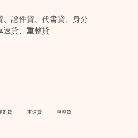
貸、證件貸、代書貸、身分
車速貸、重整貸
即刻貸
車速貸
重整貸