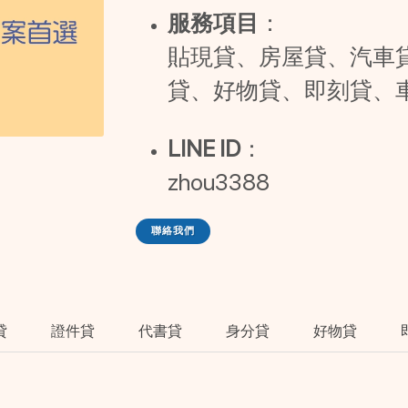
服務項目
：
貼現貸、房屋貸、汽車
貸、好物貸、即刻貸、
LINE ID
：
zhou3388
聯絡我們
貸
證件貸
代書貸
身分貸
好物貸