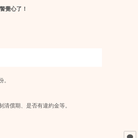
警覺心了！
份。
制清償期、是否有違約金等。