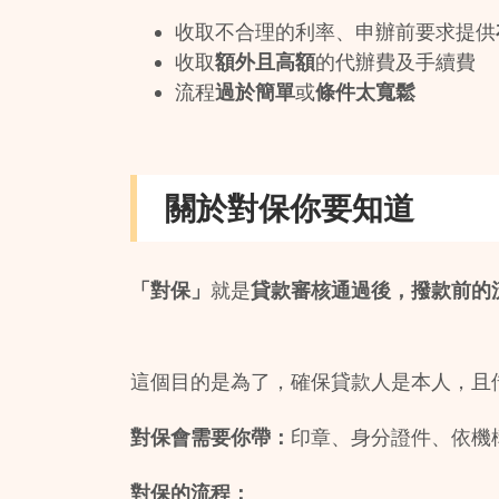
收取不合理的利率、申辦前要求提供
收取
額外且高額
的代辦費及手續費
流程
過於簡單
或
條件太寬鬆
關於對保你要知道
「對保」
就是
貸款審核通過後，撥款前的
這個目的是為了，確保貸款人是本人，且
對保會需要你帶：
印章、身分證件、依機
對保的流程：