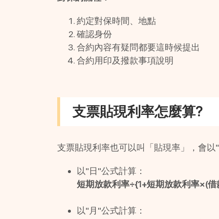
約定對保時間、地點
確認身份
合約內容有疑問都要這時候提出
合約用印及撥款事項說明
支票貼現利率怎麼算?
支票貼現利率也可以叫「貼現率」，會以"
以"日"公式計算：
短期放款利率÷{1+短期放款利率×(借款
以"月"公式計算：