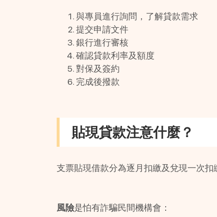
與專員進行詢問，了解貸款需求
提交申請文件
銀行進行審核
確認貸款利率及額度
對保及簽約
完成後撥款
貼現貸款注意什麼？
支票貼現借款分為逐月扣繳及兌現一次扣
風險
是怕有詐騙民間機構會：