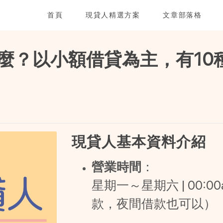
首頁
現貸人精選方案
文章部落格
麼？以小額借貸為主，有10
現貸人基本資料介紹
營業時間
：
星期一～星期六 | 00:00a
款，夜間借款也可以）