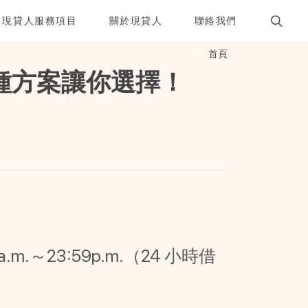
現貸人服務項目
關於現貸人
聯絡我們
首頁
種方案讓你選擇！
.m.～23:59p.m.（24 小時借