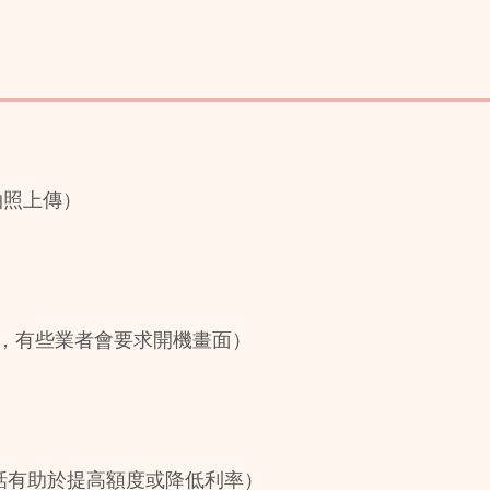
拍照上傳）
，有些業者會要求開機畫面）
話有助於提高額度或降低利率）