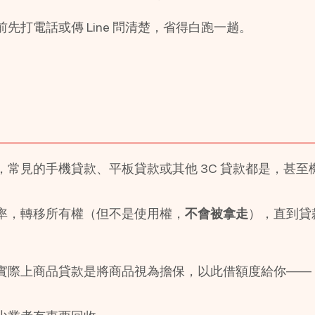
打電話或傳 Line 問清楚，省得白跑一趟。
常見的手機貸款、平板貸款或其他 3C 貸款都是，甚至
率，轉移所有權（但不是使用權，
不會被拿走
），直到貸
實際上商品貸款是將商品視為擔保，以此借額度給你——