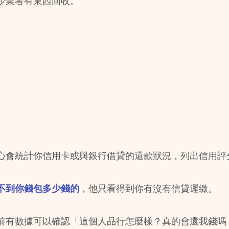
少業者有東西回收。
心會統計你信用卡或與銀行借貸的還款狀況，列出信用評
不到你錢包多少錢的
，他只看得到你有沒有信貸遲繳。
前有數據可以確認「這個人品行怎麼樣？真的會還我錢嗎