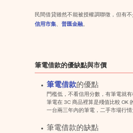
民間借貸雖然不能被授權調聯徵，但有不
信用市集
、
普匯金融
。
筆電借款的優缺點與市價
筆電借款
的優點
門檻低，不看信用分數，有筆電就有
筆電在 3C 商品裡算是殘值比較 OK
一台兩三年內的筆電，二手市場行情大
筆電借款的缺點