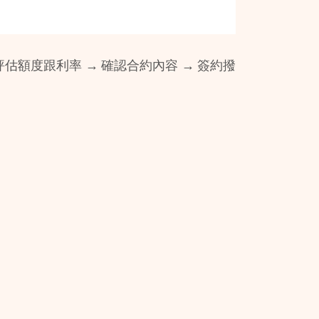
估額度跟利率 → 確認合約內容 → 簽約撥