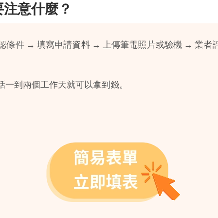
要注意什麼？
件 → 填寫申請資料 → 上傳筆電照片或驗機 → 業者評
話一到兩個工作天就可以拿到錢。