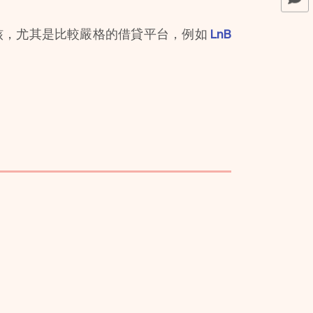
核，尤其是比較嚴格的借貸平台，例如
 LnB 