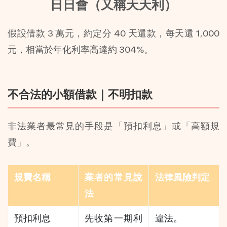
日日會（又稱天天利）
假設借款 3 萬元，約定分 40 天還款，每天還 1,000 
元，相當於年化利率高達約 304%。
不合法的小額借款｜不明扣款
非法業者最常見的手段是「預扣利息」或「高額規
費」。
規費名稱
業者的常見說
法律風險判定
法
預扣利息
先收第一期利
違法。