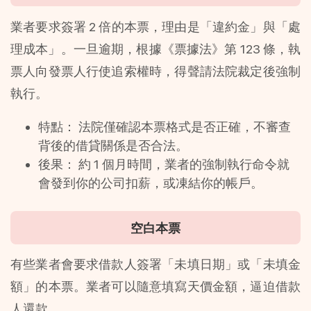
業者要求簽署 2 倍的本票，理由是「違約金」與「處
理成本」。一旦逾期，根據《票據法》第 123 條，執
票人向發票人行使追索權時，得聲請法院裁定後強制
執行。
特點： 法院僅確認本票格式是否正確，不審查
背後的借貸關係是否合法。
後果： 約 1 個月時間，業者的強制執行命令就
會發到你的公司扣薪，或凍結你的帳戶。
空白本票
有些業者會要求借款人簽署「未填日期」或「未填金
額」的本票。業者可以隨意填寫天價金額，逼迫借款
人還款。