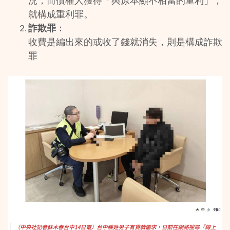
況，而債權人獲得「與原本顯不相當的重利」，
就構成重利罪。
詐欺罪
：
收費是編出來的或收了錢就消失，則是構成詐欺
罪