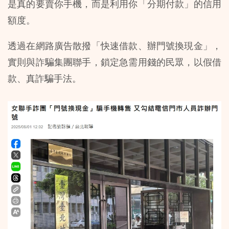
是真的要賣你手機，而是利用你「分期付款」的信用
額度。
透過在網路廣告散撥「快速借款、辦門號換現金」，
實則與詐騙集團聯手，鎖定急需用錢的民眾，以假借
款、真詐騙手法。