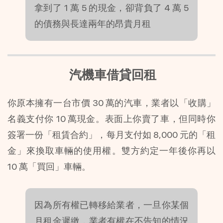
拿到了 1 萬 5 的現金，卻背負了 4 萬 5 
的債務與長達兩年的昂貴月租
 汽機車借貸回租
你原本擁有一台市價 30 萬的汽車，業者以「收購」
名義支付你 10 萬現金。表面上你賣了車，但同時你
簽署一份「租賃合約」，每月支付如 8,000 元的「租
金」來換取車輛的使用權。雙方約定一年後你再以 
10 萬「買回」車輛。
因為所有權已轉移給業者，一旦你某個
月租金遲繳，業者有權在不告知的情況