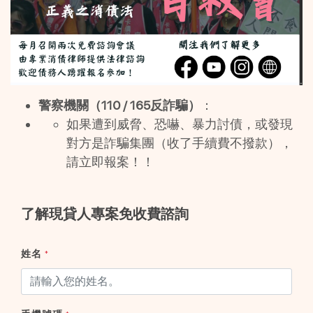
警察機關（110 / 165反詐騙）
：
如果遭到威脅、恐嚇、暴力討債，或發現
對方是詐騙集團（收了手續費不撥款），
請立即報案！！
了解現貸人專案免收費諮詢
姓名
*