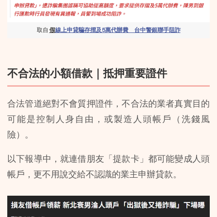
取自 
假
線上申貸騙存摺及5萬代辦費　台中警銀聯手阻詐
不合法的小額借款｜抵押重要證件
合法管道絕對不會質押證件，不合法的業者真實目的
可能是控制人身自由，或製造人頭帳戶（洗錢風
險）。
以下報導中，就連借朋友「提款卡」都可能變成人頭
帳戶，更不用說交給不認識的業主申辦貸款。