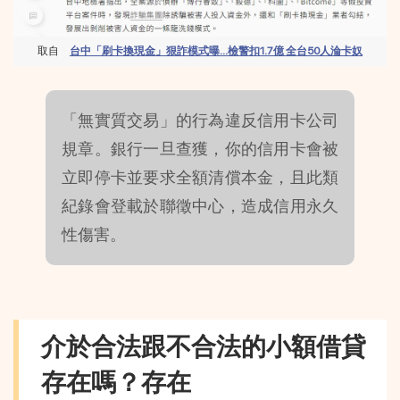
取自　
台中「刷卡換現金」狠詐模式曝...檢警扣1.7億 全台50人淪卡奴
「無實質交易」的行為違反信用卡公司
規章。銀行一旦查獲，你的信用卡會被
立即停卡並要求全額清償本金，且此類
紀錄會登載於聯徵中心，造成信用永久
性傷害。
介於合法跟不合法的小額借貸
存在嗎？存在