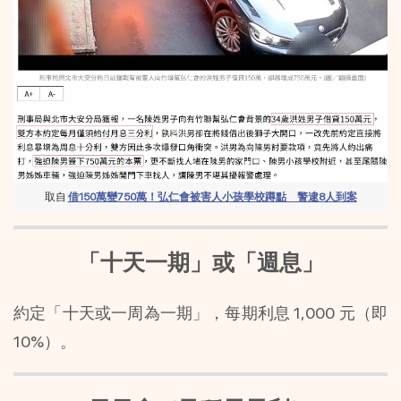
取自 
借150萬變750萬！弘仁會被害人小孩學校蹲點　警逮8人到案
「十天一期」或「週息」
約定「十天或一周為一期」，每期利息 1,000 元（即 
10%）。