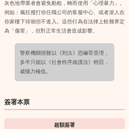
灰色地帶業者會避免動粗，轉而使用「心理暴力」。
例如：瘋狂撥打你任職公司的客服中心、或者派人在
你家樓下徘徊但不進入。這些行為在法律上較難界定
為「傷害」，但對正常生活會造成影響。
警察機關很難以《刑法》恐嚇罪受理，
多半只能以《社會秩序維護法》輕罰，
威懾力極低。
簽署本票
超額簽署