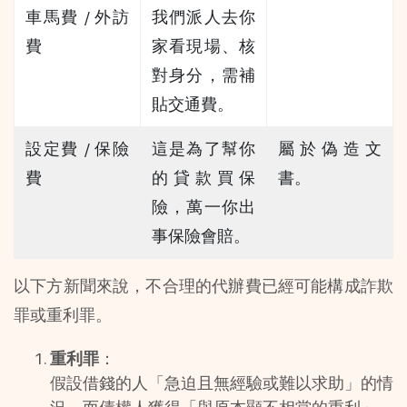
車馬費 / 外訪
我們派人去你
費
家看現場、核
對身分，需補
貼交通費。
設定費 / 保險
這是為了幫你
屬於偽造文
費
的貸款買保
書。
險，萬一你出
事保險會賠。
以下方新聞來說，不合理的代辦費已經可能構成詐欺
罪或重利罪。
重利罪
：
假設借錢的人「急迫且無經驗或難以求助」的情