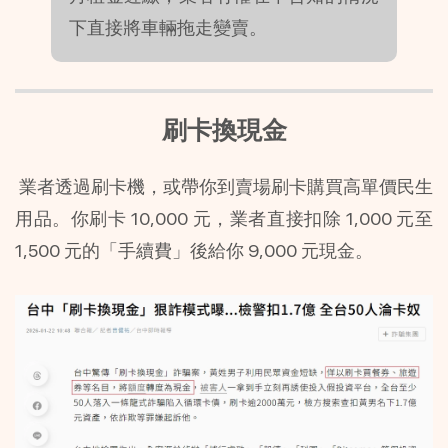
下直接將車輛拖走變賣。
刷卡換現金
 業者透過刷卡機，或帶你到賣場刷卡購買高單價民生
用品。你刷卡 10,000 元，業者直接扣除 1,000 元至 
1,500 元的「手續費」後給你 9,000 元現金。