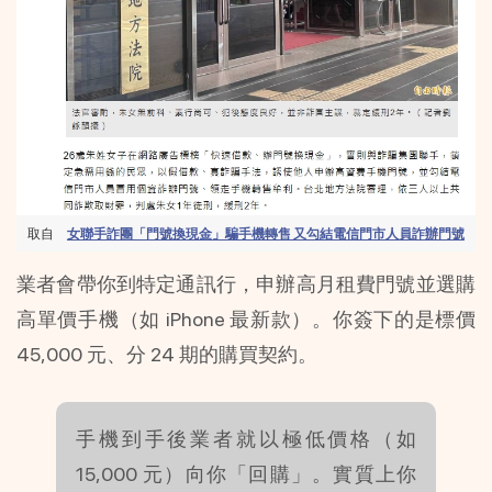
取自　
女聯手詐團「門號換現金」騙手機轉售 又勾結電信門市人員詐辦門號
業者會帶你到特定通訊行，申辦高月租費門號並選購
高單價手機（如 iPhone 最新款）。你簽下的是標價 
45,000 元、分 24 期的購買契約。
手機到手後業者就以極低價格（如 
15,000 元）向你「回購」。實質上你