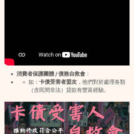
消費者保護團體 / 債務自救會
：
如：
卡債受害者盟友
，他們對於處理各類
（含民間非法）貸款有豐富經驗。