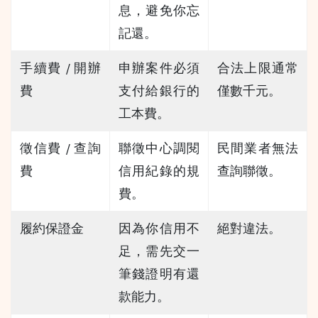
息，避免你忘
記還。
手續費 / 開辦
申辦案件必須
合法上限通常
費
支付給銀行的
僅數千元。
工本費。
徵信費 / 查詢
聯徵中心調閱
民間業者無法
費
信用紀錄的規
查詢聯徵。
費。
履約保證金
因為你信用不
絕對違法。
足，需先交一
筆錢證明有還
款能力。