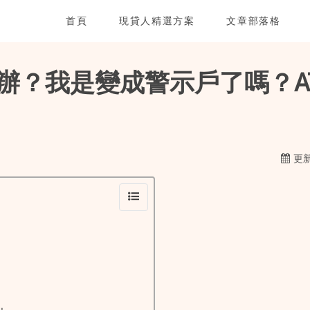
首頁
現貸人精選方案
文章部落格
辦？我是變成警示戶了嗎？A
更新