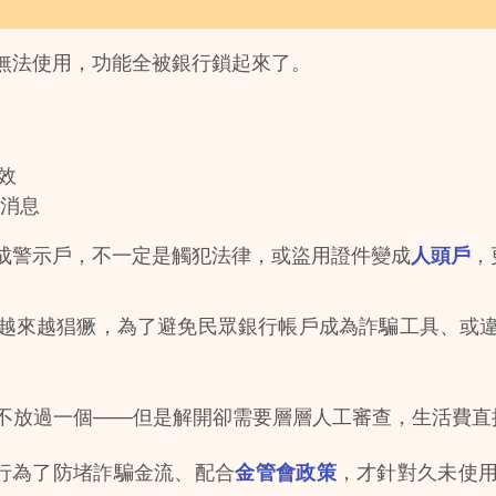
無法使用，功能全被銀行鎖起來了。
效
 消息
成警示戶，不一定是觸犯法律，或盜用證件變成
人頭戶
，
越來越猖獗，為了避免民眾銀行帳戶成為詐騙工具、或
放過一個——但是解開卻需要層層人工審查，生活費直接高唱 L
銀行為了防堵詐騙金流、配合
金管會政策
，才針對久未使