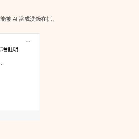
被 AI 當成洗錢在抓。