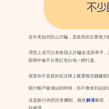
近年來如何防止詐騙，是政府的主要致力點，
理想上這可以有效阻止詐騙金流與車手，
錯期中被不分青紅皂白地一網打盡。
就算你不是真的在法律上被通報洗錢嫌疑
銀行帳戶被凍結的時候，你不會收到起訴
這是銀行內部控管機制，雖然
解凍
麻煩、
好處理。