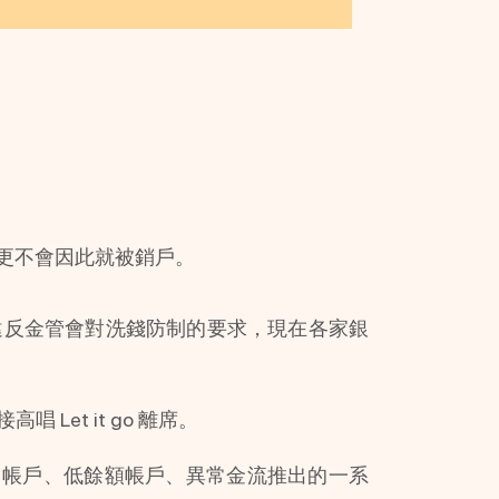
更不會因此就被銷戶。
違反金管會對洗錢防制的要求，現在各家銀
et it go 離席。
用帳戶、低餘額帳戶、異常金流推出的一系