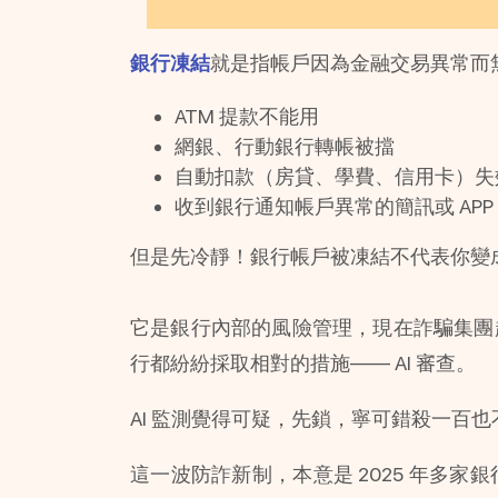
銀行凍結
就是指帳戶因為金融交易異常而
ATM 提款不能用
網銀、行動銀行轉帳被擋
自動扣款（房貸、學費、信用卡）失
收到銀行通知帳戶異常的簡訊或 APP
但是先冷靜！銀行帳戶被凍結不代表你變
它是銀行內部的風險管理，現在詐騙集團
行都紛紛採取相對的措施—— AI 審查。
AI 監測覺得可疑，先鎖，寧可錯殺一百也不
這一波防詐新制，本意是 2025 年多家