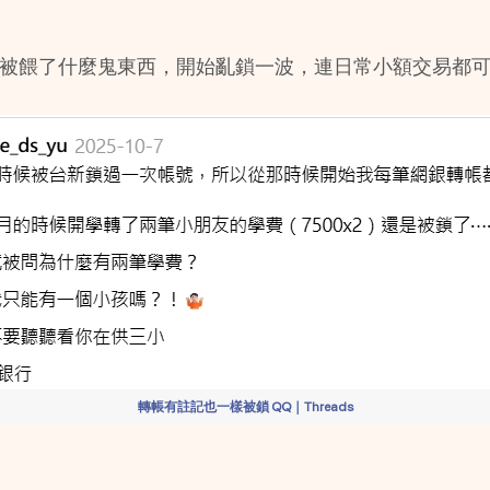
不知道被餵了什麼鬼東西，開始亂鎖一波，連日常小額交易都可能
轉帳有註記也一樣被鎖 QQ｜Threads