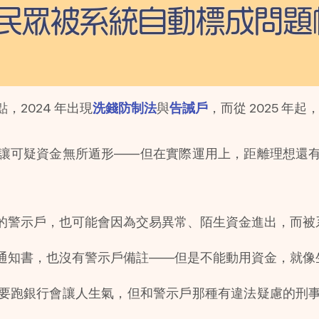
2024 年出現
洗錢防制法
與
告誡戶
，而從 2025 年
讓可疑資金無所遁形——但在實際運用上，距離理想還
的警示戶，也可能會因為交易異常、陌生資金進出，而被
通知書，也沒有警示戶備註——但是不能動用資金，就像
要跑銀行會讓人生氣，但和警示戶那種有違法疑慮的刑