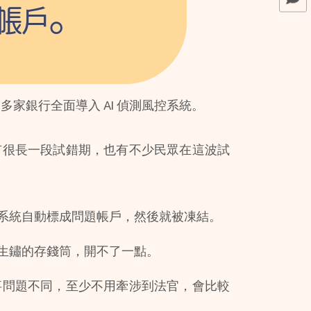
起，多家銀行全面導入 AI 偵測風控系統。
有很長一段試錯期，也有不少民眾在這波試
系統自動標成問題帳戶，然後就被凍結。
生鏽的存錢筒，開不了一點。
事問題不同，至少不用牽涉到法官，會比較