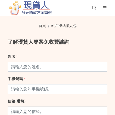
首頁
帳戶凍結懶人包
了解現貸人專案免收費諮詢
姓名
*
手機號碼
*
信箱(選填)