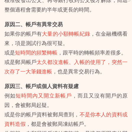
核准後發出公文、再等銀行收到公文後才解除，而這
整個過程會需要約半年或更長的時間。
原因二、帳戶有異常交易
如果你的帳戶有
大量的小額轉帳紀錄
，在金融機構看
來，項是測試行為很可疑。
或是
短時間的頻繁轉帳
，跟平時的轉帳頻率差很多。
或是郵局帳戶
太久都沒進帳、入帳的使用了，突然一
次存了一大筆錢進帳
，也是異常交易行為。
原因三、帳戶或個人資料有疑慮
例如
短時間內又開立新帳戶
，而且又沒有開戶的原
因，會被郵局起疑。
或是你的帳戶資料被郵局查到，
不是你本人的資料或
資料造假
，都是會被郵局凍結帳戶。