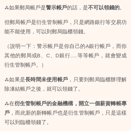
⁂如果郵局帳戶是
警示帳戶
的話，是
不可以領錢的
。
但郵局帳戶是衍生管制帳戶，只是網路銀行等交易功
能不能使用，可以到郵局臨櫃領錢。
（說明一下：警示帳戶是你自己的A銀行帳戶，而你
其他的郵局或B、C、D銀行......等等帳戶，就會變成
衍生管制帳戶。）
⁂如果是
長時間未使用帳戶
，只要到郵局臨櫃辦理解
除凍結帳戶之後，就可以領錢了。
⁂在
衍生管制帳戶的金融機構，開立一個薪資轉帳專
戶
，而此新的新轉帳戶也是衍生管制帳戶，只是這樣
可以到臨櫃領錢了。