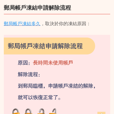
郵局帳戶凍結申請解除流程
郵局帳戶凍結多久
，取決於你的凍結原因：