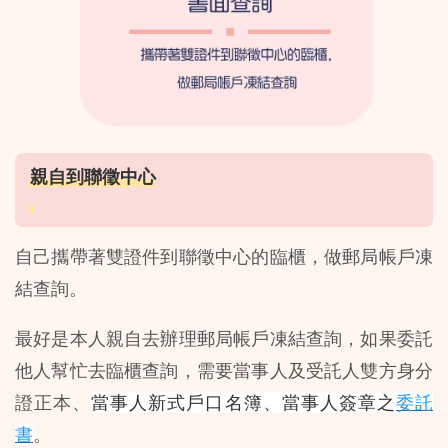
親自到聯徵中心
自己攜帶著雙證件到聯徵中心的臨櫃，做郵局帳戶凍
結查詢。
最好是本人親自去辦理郵局帳戶凍結查詢，如果委託
他人幫忙去臨櫃查詢，需要當事人及受託人雙方身分
證正本、
當事人新式戶口名簿、當事人簽章之
委託
書
。