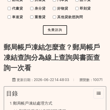
代書貸
身分貸
好物貸
即刻貸
車速貸
重整貸
其他貸款想詢問
免費諮詢
郵局帳戶凍結怎麼查？郵局帳戶
凍結查詢分為線上查詢與書面查
詢一次看
瀏覽數：10071
更新日期：2026-06-22 14:48:03
目錄
郵局帳戶凍結處理方式