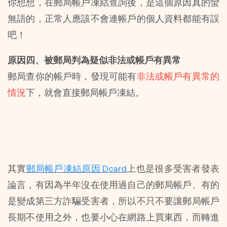
你想想，在郵局帳戶凍結查詢後，是這個原因真的蠻
無語的，正常人應該不會連帳戶的個人資料都能有誤
吧！
原因四、被郵局判為疑似非法或帳戶有異常
郵局查你的帳戶時，發現可能有
非法或帳戶有異常的
情況
下，就會直接郵局帳戶凍結。
其實
郵局帳戶凍結原因 Dcard
上也是很多受害者發表
論言，有因為半年沒在使用過自己的郵局帳戶、有的
是變成第三方詐騙受害者，所以不只不要讓郵局帳戶
長期不使用之外，也要小心在網路上買東西，而轉進