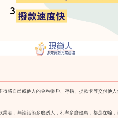
不得將自己或他人的金融帳戶、存摺、提款卡等交付他人
款業者，無論話術多麼誘人，利率多麼優惠，都是在騙，