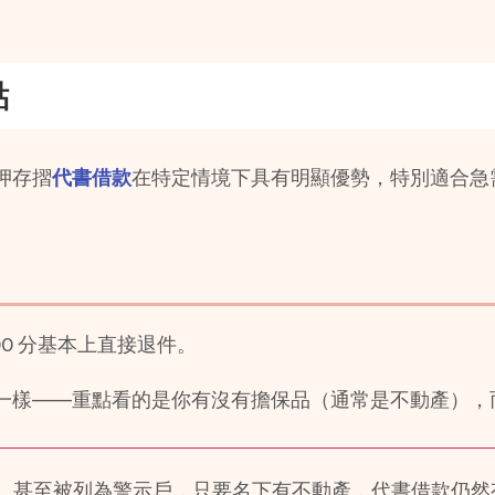
點
押存摺
代書借款
在特定情境下具有明顯優勢，特別適合急
00 分基本上直接退件。
一樣——重點看的是你有沒有擔保品（通常是不動產），
、甚至被列為警示戶，只要名下有不動產，代書借款仍然