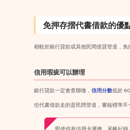
免押存摺代書借款的優
相較於銀行貸款或其他民間借貸管道，免
信用瑕疵可以辦理
銀行貸款一定會查聯徵，
信用分數
低於 6
但代書借款走的是民間管道，審核標準不
即使你有信用卡遲繳、呆帳紀錄