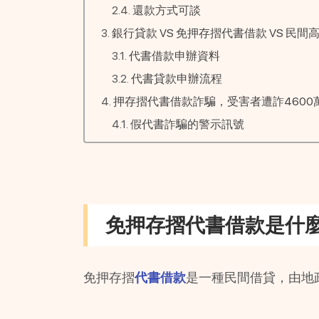
還款方式可談
銀行貸款 VS 免押存摺代書借款 VS 民間
代書借款申辦資料
代書貸款申辦流程
押存摺代書借款詐騙，受害者遭詐4600
假代書詐騙的警示訊號
免押存摺代書借款是什
免押存摺
代書借款
是一種民間借貸，由地