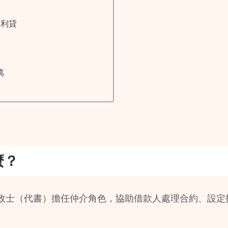
高利貸
萬
麼？
政士（代書）擔任仲介角色，協助借款人處理合約、設定