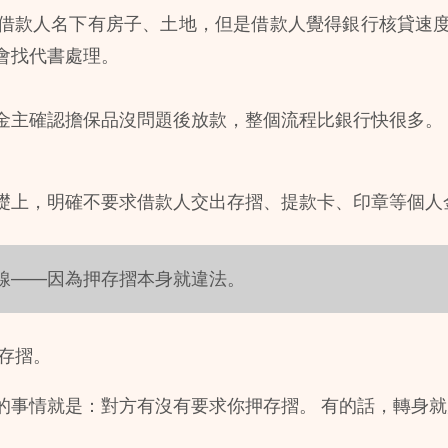
借款人名下有房子、土地，但是借款人覺得銀行核貸速
會找代書處理。
金主確認擔保品沒問題後放款，整個流程比銀行快很多。 
礎上，明確不要求借款人交出存摺、提款卡、印章等個人
線——因為押存摺本身就違法。
存摺。 
的事情就是：對方有沒有要求你押存摺。 有的話，轉身就