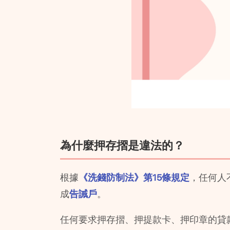
為什麼押存摺是違法的？
根據
《洗錢防制法》第15條規定
，任何人
成
告誡戶
。
任何要求押存摺、押提款卡、押印章的貸