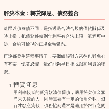
解決本金：轉貸降息、債務整合
這跟以債養債不同，是指透過合法合規的借貸關係及
時止損，把債務移轉到年利率有合法上限、流程可申
訴、合約可檢視的正規金融體系。
再說都發生這種事情了，要繼續跟對方來往也難免心
有芥蒂、懷著恐懼，最好能夠早日擺脫跟高利貸的聯
繫。
轉貸降息
用利率較低的新貸款清償舊債，適用於欠債金額
尚未失控的人，同時需要有一定的信用分數，銀
行才願意貸款，債務協商通常是適用於銀行之間