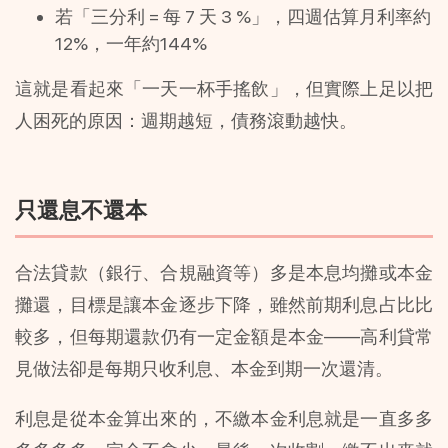
若「三分利 = 每 7 天 3 %」，四週估算月利率約
12%，一年約144%
這就是看起來「一天一杯手搖飲」，但實際上足以把
人困死的原因：週期越短，債務滾動越快。
只還息不還本
合法貸款（銀行、合規融資等）多是本息均攤或本金
攤還，目標是讓本金逐步下降，雖然前期利息占比比
較多，但每期還款仍有一定金額是本金——高利貸常
見做法卻是每期只收利息、本金到期一次還清。
利息是從本金算出來的，不繳本金利息就是一直多多