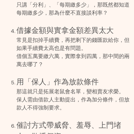
只講「分利」、「每期繳多少」，那既然都知道
每期繳多少，那為什麼不直接談利率？
借據金額與實拿金額差異太大
常見是扣掉手續費，再把剩下的錢匯款給你，但
如果手續費太高也是有問題。
借個五萬要繳六萬，實際拿到四萬，那中間的兩
萬去哪了？
用「保人」作為放款條件
那這就只是拓展老鼠會名單，變相賣友求榮。
保人需由借款人主動提出，作為加分條件，但放
款人不得強制要求。
催討方式帶威脅、羞辱、上門堵