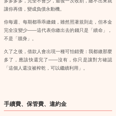
多多多多，完全不會少，最後一次收割，繳不出來就
讓你再借，變成負債永動機。
你每週、每期都乖乖繳錢，雖然照著規則走，但本金
完全沒變少——這代表你繳出去的錢只是「續命」，
不是「贖身」。
久了之後，借款人會出現一種可怕錯覺：我都繳那麼
多了，應該快還完了——沒有，你只是讓對方確認
「這個人還沒被榨乾，可以繼續利用」。
手續費、保管費、違約金