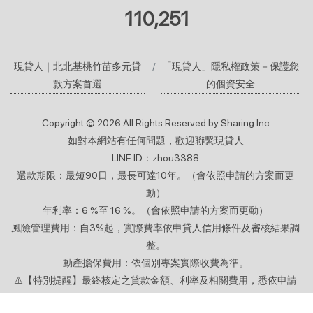
110,251
現貸人｜北北基桃竹苗多元貸
「現貸人」隱私權政策－保護您
款方案首選
的個資安全
Copyright © 2026 All Rights Reserved by Sharing Inc.
如對本網站有任何問題，歡迎聯繫現貸人
LINE ID：zhou3388
還款期限：最短90日，最長可達10年。（會依照申請的方案而更
動）
年利率：6 %至 16 %。（會依照申請的方案而更動）
風險管理費用：自3%起，實際費率依申貸人信用條件及審核結果調
整。
動產擔保費用：依個別專案實際收費為準。
⚠️【特別提醒】最終核定之貸款金額、利率及相關費用，悉依申請
人個人信用條件及審核結果為準。