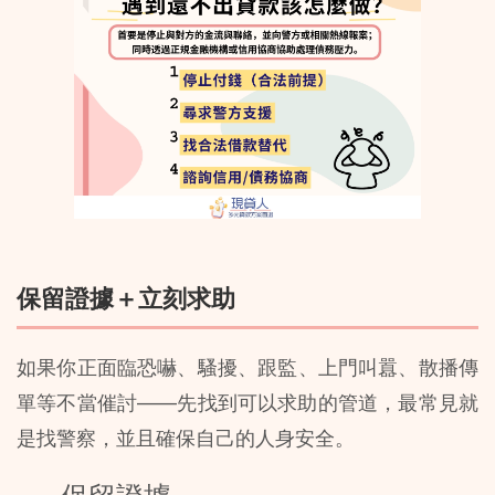
保留證據＋立刻求助
如果你正面臨恐嚇、騷擾、跟監、上門叫囂、散播傳
單等不當催討——先找到可以求助的管道，最常見就
是找警察，並且確保自己的人身安全。