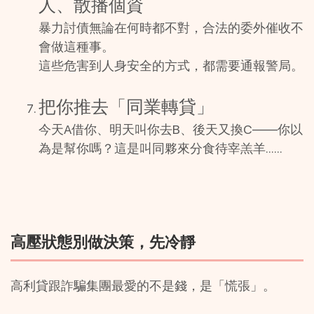
人、散播個資
暴力討債無論在何時都不對，合法的委外催收不
會做這種事。
這些危害到人身安全的方式，都需要通報警局。
把你推去「同業轉貸」
今天A借你、明天叫你去B、後天又換C——你以
為是幫你嗎？這是叫同夥來分食待宰羔羊……
高壓狀態別做決策，先冷靜
高利貸跟詐騙集團最愛的不是錢，是「慌張」。