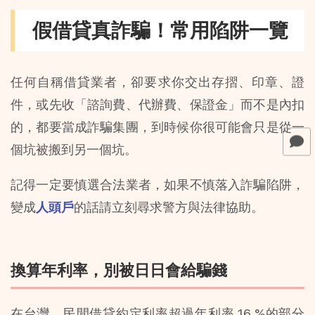
假借貸真詐騙！常用陷阱一覽
任何自稱借貸業者，卻要求你交出存摺、印章、證
件，或先收「諮詢費、代辦費、保證金」而不是內扣
的，都要當成詐騙集團，到時候你很可能會只是從一
個坑被搬到另一個坑。
記得一定要慎選合法業者，如果不慎落入詐騙陷阱，
變成
人頭戶
的話請立刻尋求警方與法律協助。
換算年利率，別被日日會給騙錢
在台灣，民間借貸約定利率超過年利率 16 %的部分