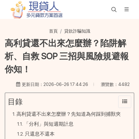
首頁
貸款詐騙知識
高利貸還不出來怎麼辦？陷阱解
析、自救 SOP 三招與風險規避報
你知！
瀏覽數：4482
更新日期：2026-06-26 17:44:26
目錄
高利貸還不出來怎麼辦？先知道為何踩到捕獸夾
「分利」與短週期計息
只還息不還本