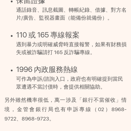
保留證據
通話錄音、訊息截圖、轉帳紀錄、借據、對方名
片/廣告、監視器畫面（能備份就備份）。
110 或 165 專線報案
遇到暴力或明確威脅時直接報警，如果有財務損
失或被詐騙請打 165 反詐騙專線。
1996 內政服務熱線
可作為申訴/諮詢入口，政府也有明確提到當民
眾遭遇不當討債時，會提供相關協助。
另外雖然機率很低，萬一涉及「銀行不當催收」情
境，金管會銀行局也有申訴專線（02）8968-
9722、8968-9723。