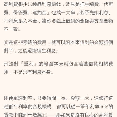
高利貸很少只純靠利息賺錢，常見是把手續費、代辦
費、保管費、違約金」包成一大串，甚至先扣利息、
把利息滾入本金，讓你名義上借到的金額與實拿金額
不一致。
光是這些零總的費用，就可以讓本來借到的金額折個
對半，之後還繼續生利息。
刑法對「重利」的範圍本來就包含這些借貸相關費
用，不是只有利息本身。 
即使單談利率，只要時間一長、金額一大，連銀行這
種低年利率的合規機構，都可以從一筆年利率 5 %的
貸款中賺到十幾萬元——那如果是沒有良心的高利貸