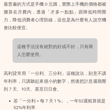
最普遍的方式是手機 0 元購，實際上手機的價格都被
攤算在月費內，透過「才多一點點」跟降低時間壓
力，降低消費者心理防線，這也是為什麼有人說空機
會比較便宜。
這種手法沒有絕對的好或不好，只有商
人怎麼使用。
高利貸常用「一分利、三分利」這種說法，刻意不講
年利率，只講聽起來很小的數字，然後把計息週期壓
到 7 天、10天、甚至日日會。
若「一分利 = 每 7 天 1 %」，一年52週粗算就是
52%年利率