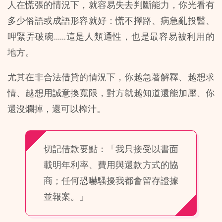
人在慌張的情況下，就容易失去判斷能力，你光看有
多少俗語或成語形容就好：慌不擇路、病急亂投醫、
呷緊弄破碗……這是人類通性，也是最容易被利用的
地方。
尤其在非合法借貸的情況下，你越急著解釋、越想求
情、越想用誠意換寬限，對方就越知道還能加壓、你
還沒爛掉，還可以榨汁。
切記借款要點：「我只接受以書面
載明年利率、費用與還款方式的協
商；任何恐嚇騷擾我都會留存證據
並報案。」