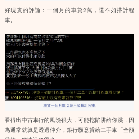
好現實的評論：一個月的車貸2萬，還不如搭計程
車。
車貸一個月繳２萬不如搭計程車
看得出中古車行的風險很大，可能挖陷阱給你跳，因
為通常就算是透過仲介，銀行願意貸給二手車「全額