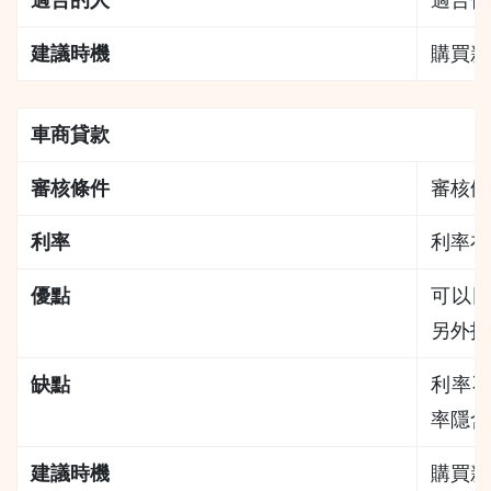
建議時機
購買新
車商貸款
審核條件
審核條
利率
利率在
優點
可以
另外找
缺點
利率
率隱含
建議時機
購買新