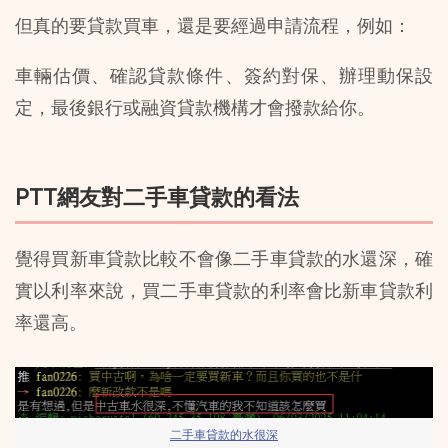
但真的要貸款買車，還是要經過申請流程，例如：
車輛估價、確認貸款條件、簽約對保、辦理動保設
定，最後銀行或融資貸款機構才會撥款給你。
PTT網友對二手車貸款的看法
覺得買新車貸款比較不會像二手車貸款的水還深，確
實以利率來說，買二手車貸款的利率會比新車貸款利
率還高。
二手車貸款的水很深