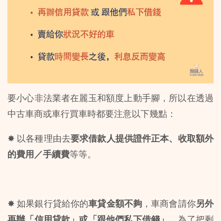
要小心非法業者在麗玉和額度上動手腳，所以在透過
中古車商或車行買車時都要注意以下幾點：
✸ 以各種理由去
要求借款人提供證件正本、收取額外
的費用／手續費
等等。
✸ 如果銀行貸給你的
車貸金額不夠
，車商會請你
另外
再辦「信用貸款」或「跟他們私下借錢」
，為了把剩