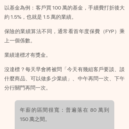
以基金為例：客戶買 100 萬的基金，手續費打折後大
約 1.5%，也就是 1.5 萬的業績。
保險的業績算法不同，通常看首年度保費（FYP）乘
上一個係數。
業績達標才有獎金。
沒達標？每天早會將被問「今天有幾組客戶要談、談
什麼商品、可以做多少業績」、中午再問一次、下午
分行關門再問一次。
年薪的區間很寬：普遍落在 80 萬到 
150 萬之間。