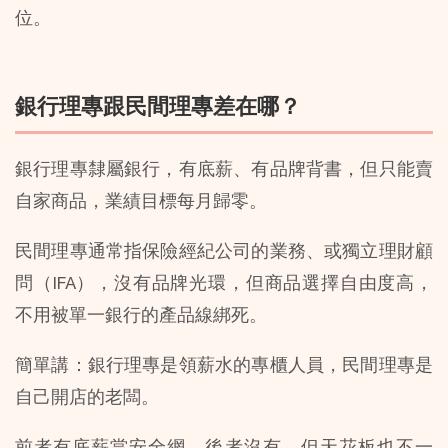
位。
銀行理專跟民間理專差在哪？
銀行理專隸屬銀行，有底薪、有品牌背書，但只能賣
自家商品，業績目標每月歸零。
民間理專通常指保險經紀公司的業務、或獨立理財顧
問（IFA），沒有品牌光環，但商品選擇自由度高，
不用被單一銀行的產品線綁死。
簡單講：銀行理專是領薪水的專櫃人員，民間理專是
自己開店的老闆。
前者有底薪當安全網，後者沒有，但天花板也不一