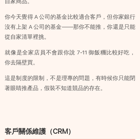
自家商品。
你今天覺得 A 公司的基金比較適合客戶，但你家銀行
沒有上架 A 公司的基金——那你不能推，你還是只能
從自家清單裡挑。
就像是全家店員不會跟你說 7-11 御飯糰比較好吃，
你去隔壁買。
這是制度的限制，不是理專的問題，有時候你只能閉
著眼睛推產品，假裝不知道競品的存在。
客戶關係維護（CRM）