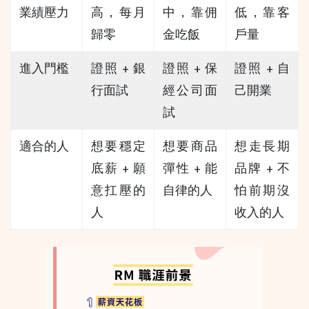
業績壓力
高，每月
中，靠佣
低，靠客
歸零
金吃飯
戶量
進入門檻
證照 + 銀
證照 + 保
證照 + 自
行面試
經公司面
己開業
試
適合的人
想要穩定
想要商品
想走長期
底薪 + 願
彈性 + 能
品牌 + 不
意扛壓的
自律的人
怕前期沒
人
收入的人