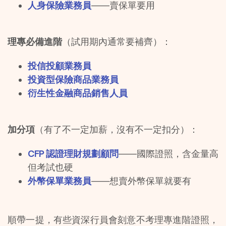
人身保險業務員
——賣保單要用
理專必備進階
（試用期內通常要補齊）：
投信投顧業務員
投資型保險商品業務員
衍生性金融商品銷售人員
加分項
（有了不一定加薪，沒有不一定扣分）：
CFP 認證理財規劃顧問
——國際證照，含金量高
但考試也硬
外幣保單業務員
——想賣外幣保單就要有
順帶一提，有些資深行員會刻意不考理專進階證照，