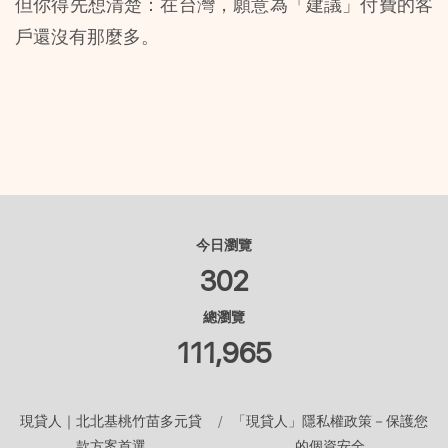
但你得先想清楚：在台灣，願意為「建議」付費的客
戶還沒有那麼多。
今日瀏覽
302
總瀏覽
111,965
現貸人｜北北基桃竹苗多元貸
「現貸人」隱私權政策－保護您
款方案首選
的個資安全