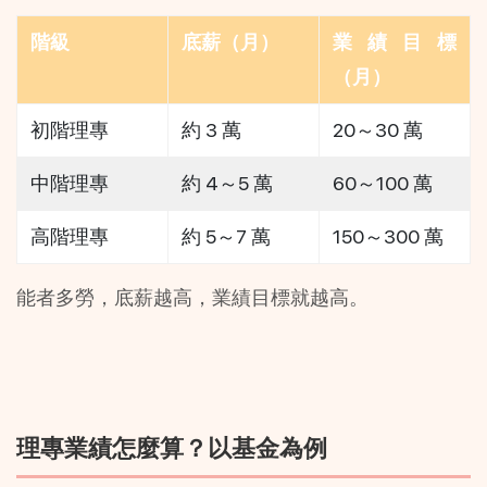
階級
底薪（月）
業績目標
（月）
初階理專
約 3 萬
20～30 萬
中階理專
約 4～5 萬
60～100 萬
高階理專
約 5～7 萬
150～300 萬
能者多勞，底薪越高，業績目標就越高。
理專業績怎麼算？以基金為例