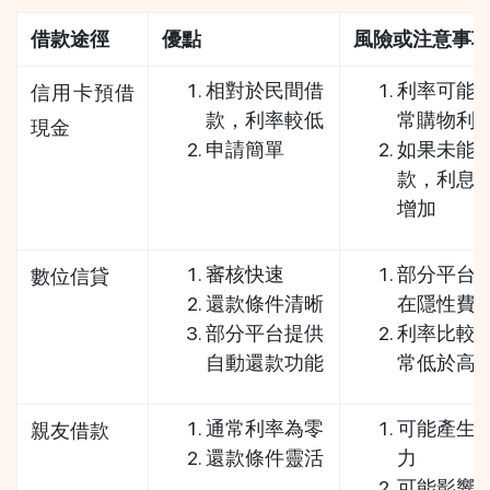
借款途徑
優點
風險或注意事
相對於民間借
利率可能
信用卡預借
款，利率較低
常購物利
現金
申請簡單
如果未能
款，利息
增加
審核快速
部分平台
數位信貸
還款條件清晰
在隱性費
部分平台提供
利率比較
自動還款功能
常低於高
通常利率為零
可能產生
親友借款
還款條件靈活
力
可能影響