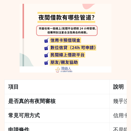
項目
說明
是否真的有夜間審核
幾乎沒
常見可用方式
信用卡
申請條件
不是臨