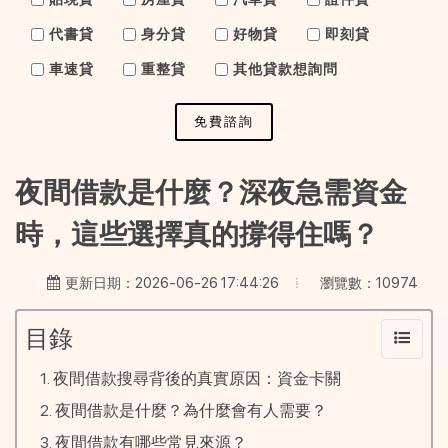
代書貸
身分貸
好物貸
即刻貸
車速貸
重整貸
其他貸款想詢問
免費諮詢
夜間借款是什麼？深夜急需資金
時，這些選擇真的撐得住嗎？
瀏覽數：10974
更新日期：2026-06-26 17:44:26
目錄
夜間借款搜尋背後的真實原因：資金卡關
夜間借款是什麼？為什麼會有人需要？
夜間借款有哪些常見來源？