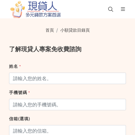
首頁
小額貸款目錄頁
了解現貸人專案免收費諮詢
姓名
*
手機號碼
*
信箱(選填)