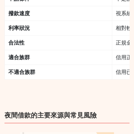
撥款速度
視系統
利率狀況
相對較
合法性
正規金
適合族群
信用正
不適合族群
信用已
夜間借款的主要來源與常見風險