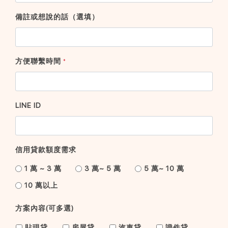
備註或想說的話（選填）
方便聯繫時間
*
LINE ID
信用貸款額度需求
1 萬 ~ 3 萬
3 萬~ 5 萬
5 萬~ 10 萬
10 萬以上
方案內容(可多選)
貼現貸
房屋貸
汽車貸
證件貸