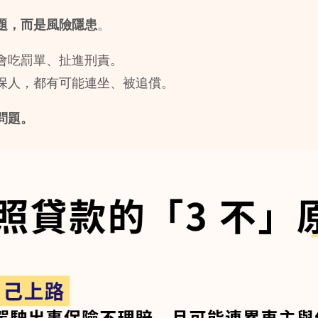
題，而是風險隱患
。
會吃罰單、扯進刑責。
保人，都有可能連坐、被追償。
問題。