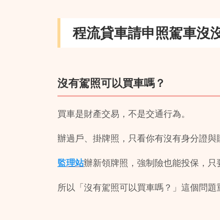
程流貸車請申照駕車沒
沒有駕照可以買車嗎？
買車是財產交易，不是交通行為。
辦過戶、掛牌照，只看你有沒有身分證與
監理站
辦新領牌照，強制險也能投保，只
所以「沒有駕照可以買車嗎？」這個問題