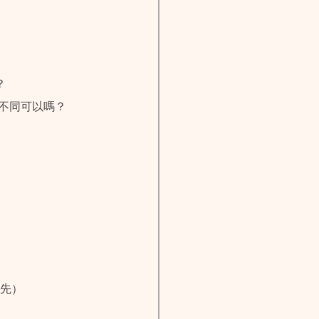
？
不同可以嗎？
優先）