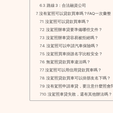
路線 3：合法融資公司
沒有駕照可以貸款買車嗎？FAQ一次彙整
沒駕照可以貸款買車嗎？
沒駕照辦車貸要準備哪些文件？
沒駕照辦車貸容易被拒絕嗎？
沒駕照可以申請汽車保險嗎？
沒駕照買車掛誰名字比較安全？
無駕照貸款買車違法嗎？
沒駕照可以用信用貸款買車嗎？
沒駕照貸款買車可以掛朋友名下嗎？
沒有駕照申請車貸，要注意什麼照會
沒駕照車貸失敗，還有其他辦法嗎？