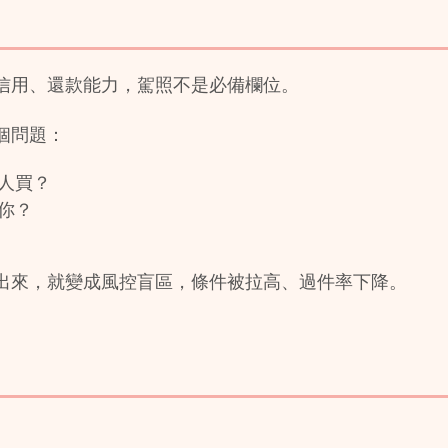
信用、還款能力，駕照不是必備欄位。
個問題：
人買？
你？
出來，就變成風控盲區，條件被拉高、過件率下降。