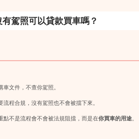
沒有駕照可以貸款買車嗎？
購車文件，不查你駕照。
要流程合規，沒有駕照也不會被擋下來。
重點不是流程會不會被法規阻擋，而是在
你買車的用途
。