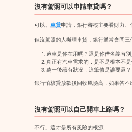
沒有駕照可以申請車貸嗎？
可以。
車貸
申請，銀行審核主要看財力、
但沒駕照的人辦理車貸，銀行通常會問三
這車是你在用嗎？還是你借名義替別
真正有汽車需求的，是不是根本不是
萬一後續有狀況，這筆債是誰要還？
銀行怕核貸放款後回收風險高，如果答不
沒有駕照可以自己開車上路嗎？
不行。這才是所有風險的根源。