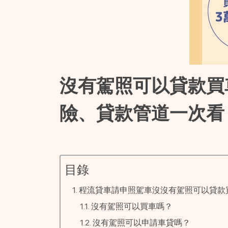
沒有駕照可以貸款買
險、貸款管道一次看
目錄
程流貸車請申照駕車沒沒有駕照可以貸款
沒有駕照可以買車嗎？
沒有駕照可以申請車貸嗎？