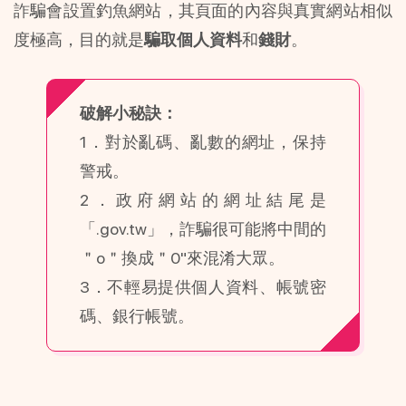
詐騙會設置釣魚網站，其頁面的內容與真實網站相似
度極高，目的就是
騙取個人資料
和
錢財
。
破解小秘訣：
1．對於亂碼、亂數的網址，保持
警戒。
2．政府網站的網址結尾是
「.gov.tw」，詐騙很可能將中間的
＂o＂換成＂0"來混淆大眾。
3．不輕易提供個人資料、帳號密
碼、銀行帳號。