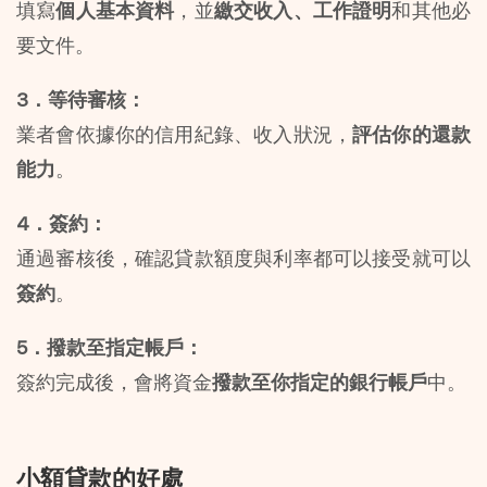
填寫
個人基本資料
，並
繳交收入、工作證明
和其他必
要文件。
3．等待審核：
業者會依據你的信用紀錄、收入狀況，
評估你的還款
能力
。
4．簽約：
通過審核後，確認貸款額度與利率都可以接受就可以
簽約
。
5．撥款至指定帳戶：
簽約完成後，會將資金
撥款至你指定的銀行帳戶
中。
小額貸款的好處