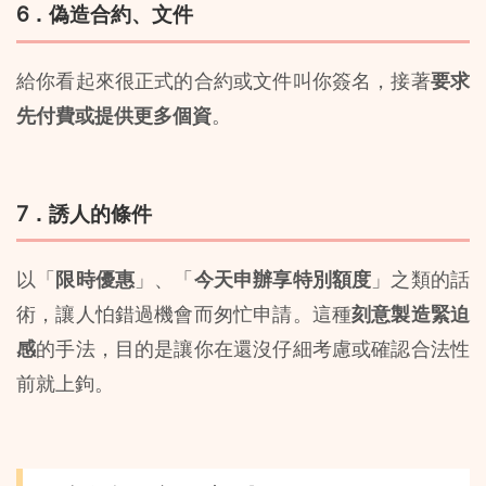
6．偽造合約、文件
給你看起來很正式的合約或文件叫你簽名，接著
要求
先付費或提供更多個資
。
7．誘人的條件
以「
限時優惠
」、「
今天申辦享特別額度
」之類的話
術，讓人怕錯過機會而匆忙申請。這種
刻意製造緊迫
感
的手法，目的是讓你在還沒仔細考慮或確認合法性
前就上鉤。