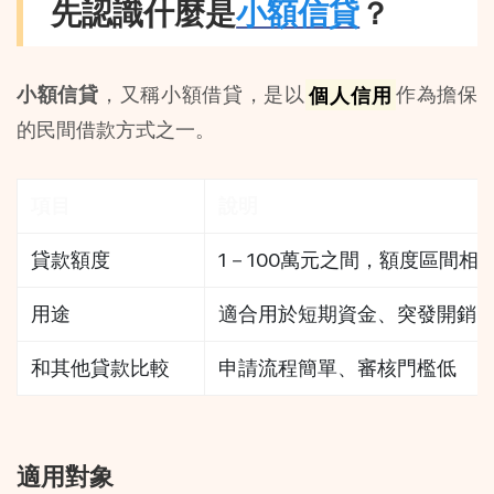
先認識什麼是
小額信貸
？
小額信貸
，又稱小額借貸，是以
個人信用
作為擔保
的民間借款方式之一。
項目
說明
貸款額度
1－100萬元之間，額度區間相
用途
適合用於短期資金、突發開銷
和其他貸款比較
申請流程簡單、審核門檻低
適用對象