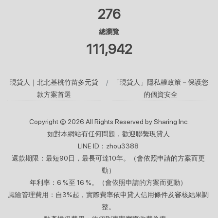
276
總瀏覽
111,942
現貸人｜北北基桃竹苗多元貸
「現貸人」隱私權政策－保護您
款方案首選
的個資安全
Copyright © 2026 All Rights Reserved by Sharing Inc.
如對本網站有任何問題，歡迎聯繫現貸人
LINE ID：zhou3388
還款期限：最短90日，最長可達10年。（會依照申請的方案而更
動）
年利率：6 %至 16 %。（會依照申請的方案而更動）
風險管理費用：自3%起，實際費率依申貸人信用條件及審核結果調
整。