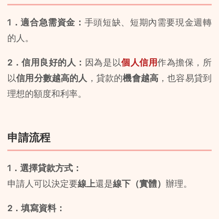
1．適合急需資金：
手頭短缺、短期內需要現金週轉
的人。
2．信用良好的人：
因為是以
個人信用
作為擔保，所
以
信用分數越高的人
，貸款的
機會越高
，也容易貸到
理想的額度和利率。
申請流程
1．選擇貸款方式：
申請人可以決定要
線上
還是
線下（實體）
辦理。
2．填寫資料：