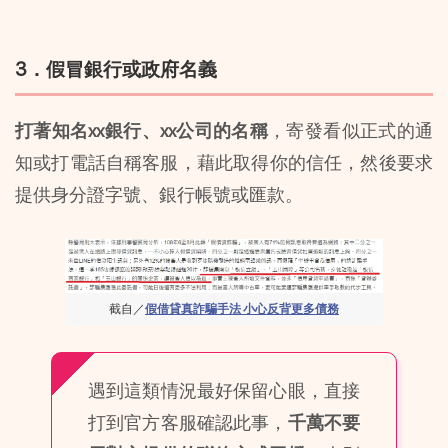
3．假冒銀行或政府名義
打著知名xx銀行、xx公司的名稱
，寄發看似正式的通
知或打電話自稱客服，藉此取得你的信任，然後要求
提供身分證字號、銀行帳號或匯款。
截自／
假借貸真詐騙手法 小心反背更多債務
遇到這類情況最好保留心眼，直接
打到官方客服確認此事，
千萬不要