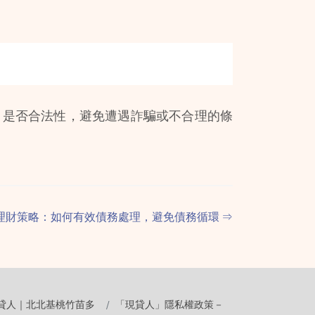
司是否合法性，避免遭遇詐騙或不合理的條
理財策略：如何有效債務處理，避免債務循環
⇒
貸人｜北北基桃竹苗多
「現貸人」隱私權政策－