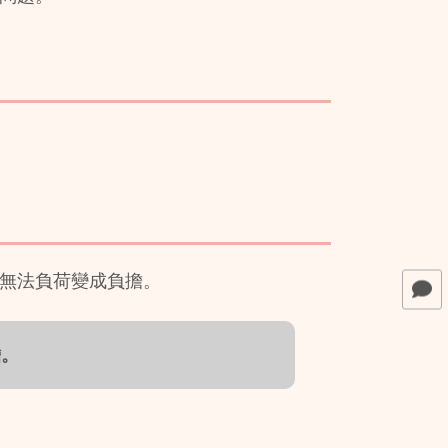
無法負荷變成負擔。
擔。