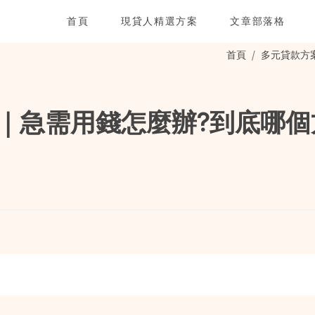
首頁
現貸人精選方案
文章部落格
首頁
多元貸款方
｜急需用錢怎麼辦?到底哪個