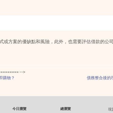
式或方案的優缺點和風險，此外，也需要評估借款的公
======== -->
立即購物？
債務整合後的
今日瀏覽
總瀏覽
現