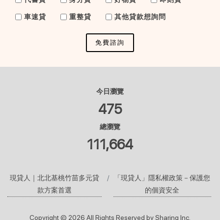
車速貸
重整貸
其他貸款想詢問
免費諮詢
今日瀏覽
475
總瀏覽
111,664
現貸人｜北北基桃竹苗多元貸
「現貸人」隱私權政策－保護您
款方案首選
的個資安全
Copyright © 2026 All Rights Reserved by Sharing Inc.