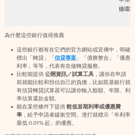
循環利
為什麼這些銀行值得推薦
這些銀行都有在它們的官方網站或宣傳中，明確
標出「轉貸」「
信貸專案
」「債務整合」「優惠
利率」等等，代表有在做轉貸服務。
比較能提供 
公開資訊／試算工具
，讓你在申請
前就能比較和預估自己的負擔，比如凱基銀行就
有信貸轉貸試算器可以讓你輸入餘額、年限、利
率估算還款金額。 
能在某些條件下提供 
較低首期利率或優惠費
率
，給予申請者緩衝空間。渣打就標示「年利率
最低 0.01% 起」的優惠。