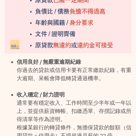
信用良好 / 無嚴重逾期紀錄
你過去的貸款或信用卡要有正常繳款紀錄，有重
大逾期、呆帳會降低轉貸通過機率。
收入穩定 / 財力證明
通常要有穩定收入、工作時間至少半年或一年以
上，並提供薪資轉帳、扣繳憑單、存摺記錄或所
得清單等作為證明。
根據某銀行的轉貸條件，無擔保貸款的餘額（信
用貸款＋信用卡）不得超過月薪的 22 倍。