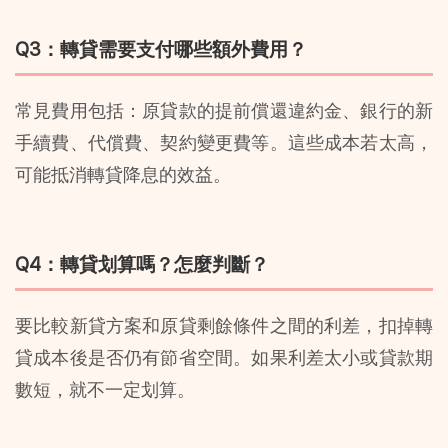
Q3：轉貸需要支付哪些額外費用？
常見費用包括：原貸款的提前償還違約金、銀行的新
手續費、代償費、契約變更費等。這些成本若太高，
可能抵消轉貸降息的效益。 
Q4：轉貸划算嗎？怎麼判斷？
要比較新貸方案和原貸剩餘條件之間的利差，扣掉轉
貸成本後是否仍有節省空間。如果利差太小或貸款期
數短，就不一定划算。 