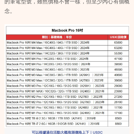
的筆電型號，雖然價格不會一樣，但至少內心有個概
念。
可以根據過往活動大概推測價格上下｜US3C