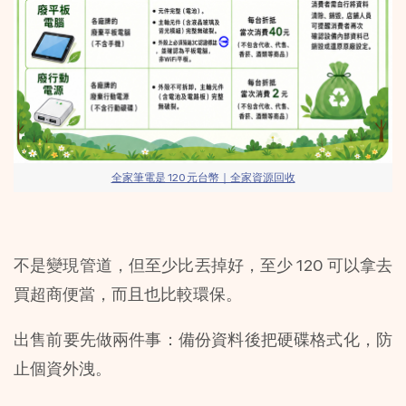
全家筆電是 120 元台幣｜全家資源回收
不是變現管道，但至少比丟掉好，至少 120 可以拿去
買超商便當，而且也比較環保。
出售前要先做兩件事：備份資料後把硬碟格式化，防
止個資外洩。