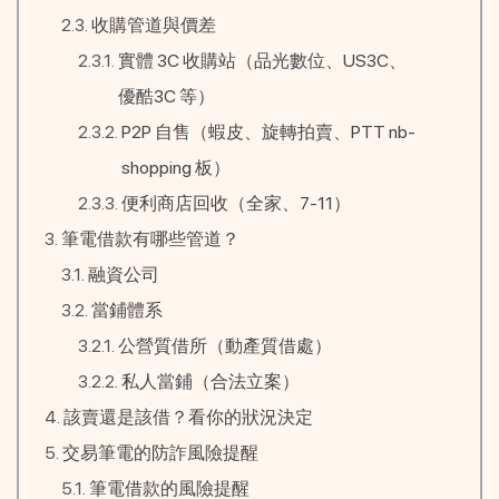
收購管道與價差
實體 3C 收購站（品光數位、US3C、
優酷3C 等）
P2P 自售（蝦皮、旋轉拍賣、PTT nb-
shopping 板）
便利商店回收（全家、7-11）
筆電借款有哪些管道？
融資公司
當鋪體系
公營質借所（動產質借處）
私人當鋪（合法立案）
該賣還是該借？看你的狀況決定
交易筆電的防詐風險提醒
筆電借款的風險提醒