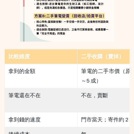
比較維度
二手收購（賣掉）
拿到的金額
筆電的二手市價（原價
～5 成）
筆電還在不在
不在，賣斷
拿到錢的速度
門市當天；寄件約 2～