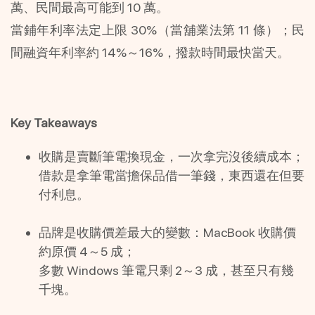
萬、民間最高可能到 10 萬。
當鋪年利率法定上限 30%（當舖業法第 11 條）；民
間融資年利率約 14%～16%，撥款時間最快當天。
Key Takeaways
收購是賣斷筆電換現金，一次拿完沒後續成本；
借款是拿筆電當擔保品借一筆錢，東西還在但要
付利息。
品牌是收購價差最大的變數：MacBook 收購價
約原價 4～5 成；
多數 Windows 筆電只剩 2～3 成，甚至只有幾
千塊。