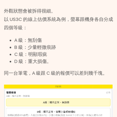
外觀狀態會被拆得很細。
以 US3C 的線上估價系統為例，螢幕跟機身各自分成
四個等級：
A 級：無刮傷
B 級：少量輕微痕跡
C 級：明顯瑕疵
D 級：重大損傷。
同一台筆電，A 級跟 C 級的報價可以差到幾千塊。