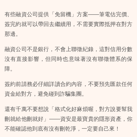
有些融資公司提供「免留機」方案——筆電估完價、
簽完約就可以帶回去繼續用，不需要實際抵押在對方
那邊。
融資公司不是銀行，不會上聯徵紀錄，這對信用分數
沒有直接影響，但同時也意味著沒有聯徵體系的保
障。
簽約前請務必仔細詳讀合約內容，不要預先匯款任何
資金給對方，避免碰到詐騙集團。
還有千萬不要想說「格式化好麻煩喔，對方說要幫我
刪就給他刪就好」——資安是最寶貴的隱形資產，你
不能確認他到底有沒有刪乾淨，一定要自己來！