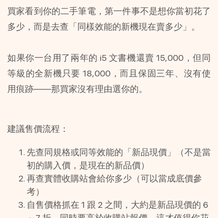
買家看到你的二手筆電，第一件事不是想你當初花了
多少，而是去查「同樣效能的新機現在賣多少」。
如果你一台用了兩年的 i5 文書機還賣 15,000，但同
等級的全新機只要 18,000，而且保固三年、沒有使
用痕跡——那買家沒有理由選你的。
建議售價流程：
先查同規格或同等效能的「新品現價」（不是當
初的購入價，是現在的新品價）
再查實體收購站會給你多少（可以當成底價參
考）
自售價格抓在 1 跟 2 之間，大約是新品現價的 6
～7 折，同時要高於收購站報價，這才值得你花