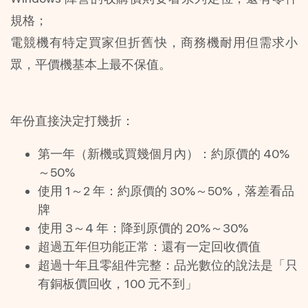
規格；
電競機有特定買家但折舊快，商務機耐用但需求小
眾，平價機基本上最不保值。
年份直接決定打幾折：
第一年（新機或買幾個月內）：約原價的 40%
～50%
使用 1～2 年：約原價的 30%～50%，落差看品
牌
使用 3～4 年：降到原價的 20%～30%
超過五年但功能正常：還有一定回收價值
超過十年且零組件完整：品光數位的說法是「只
有銅板價回收，100 元不到」