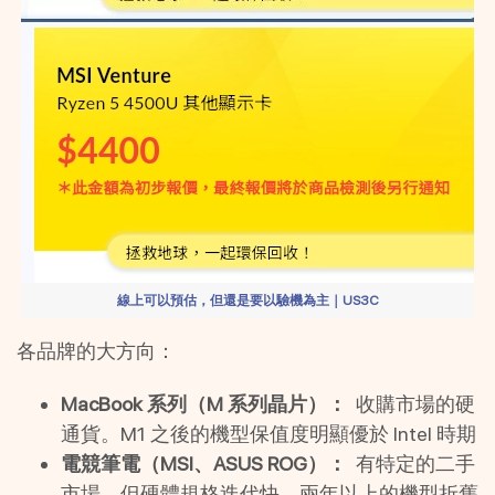
線上可以預估，但還是要以驗機為主｜US3C
各品牌的大方向：
MacBook 系列（M 系列晶片）：
  收購市場的硬
通貨。M1 之後的機型保值度明顯優於 Intel 時期
電競筆電（MSI、ASUS ROG）：
  有特定的二手
市場，但硬體規格迭代快，兩年以上的機型折舊