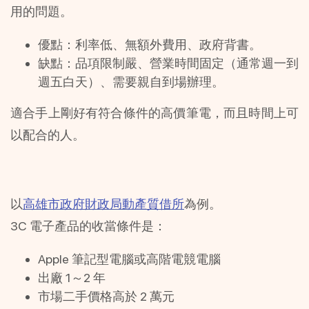
用的問題。
優點：利率低、無額外費用、政府背書。
缺點：品項限制嚴、營業時間固定（通常週一到
週五白天）、需要親自到場辦理。
適合手上剛好有符合條件的高價筆電，而且時間上可
以配合的人。
以
高雄市政府財政局動產質借所
為例。
3C 電子產品的收當條件是：
Apple 筆記型電腦或高階電競電腦
出廠 1～2 年
市場二手價格高於 2 萬元