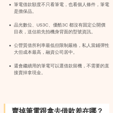
筆電借款額度不只看筆電，也看個人條件，筆電
是擔保品。
品光數位、US3C、優酷3C 都沒有固定公開價
目表，送估前先拍機身背面的型號資訊。
公營質借所利率最低但限制嚴格，私人當鋪彈性
大但成本最高，融資公司居中。
還會繼續用的筆電可以選借款留機，不需要的直
接賣掉拿現金。
賣掉筆電跟拿去借款差在哪？