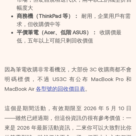
幅度大
商務機（ThinkPad 等）：
  耐用，企業用戶有需
求，但收購價中等
平價筆電（Acer、低階 ASUS）：
  收購價最
低，五年以上可能只剩回收價值
因為筆電收購非常看機況，大部份 3C 收購商都不會
明碼標價，不過 US3C 有公布 MacBook Pro 和 
MacBook Air 
各型號的回收價目表
。
這個是期間活動，有效期限至 2026 年 5 月 10 日
——雖然已經過期，但這份資訊仍很有參考價值：一
來是 2026 年最新活動資訊，二來你可以大致對比你