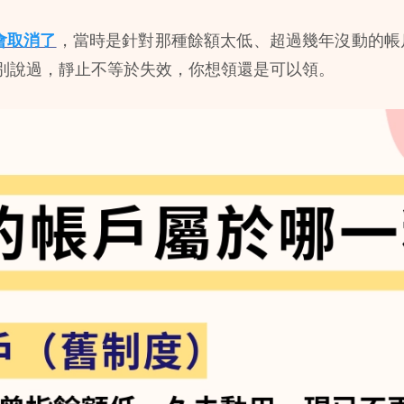
會取消了
，當時是針對那種餘額太低、超過幾年沒動的帳戶
別說過，靜止不等於失效，你想領還是可以領。