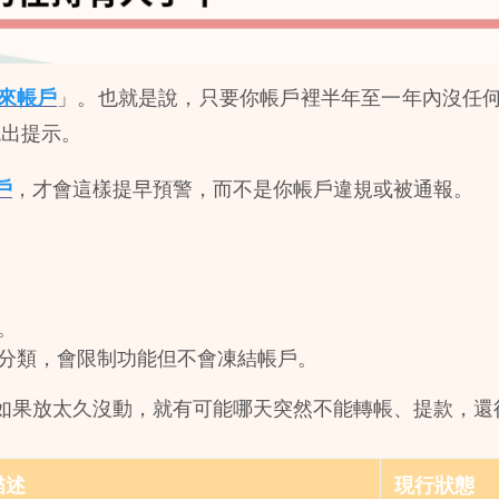
來帳戶
」。也就是說，只要你帳戶裡半年至一年內沒任
跳出提示。
戶
，才會這樣提早預警，而不是你帳戶違規或被通報。
。
分類，會限制功能但不會凍結帳戶。
如果放太久沒動，就有可能哪天突然不能轉帳、提款，還
描述
現行狀態