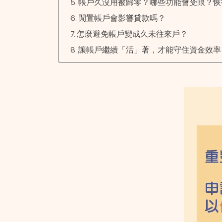
帳戶久沒用被歸零？哪些功能會受限？恢
閒置帳戶會影響貸款嗎？
怎麼避免帳戶變成久未往來戶？
讓帳戶繼續「活」著，才能守住資金效率