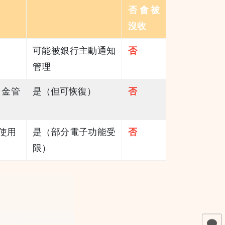
否會被
沒收
可能被銀行主動通知
否
管理
由金管
是（但可恢復）
否
使用
是（部分電子功能受
否
限）