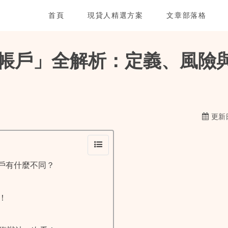
首頁
現貸人精選方案
文章部落格
帳戶」全解析：定義、風險
更新日
戶有什麼不同？
！