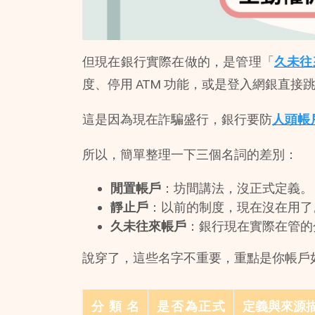
但現在銀行實際在做的，是管理「
久未往
度、停用 ATM 功能，或是登入網銀直接
這是因為現在詐騙盛行，銀行要防
人頭帳
所以，簡單整理一下三個名詞的差別：
閒置帳戶
：坊間講法，沒正式定義。
靜止戶
：以前的制度，現在沒在用了
久未往來帳戶
：銀行現在實際在管的
說穿了，這些名字不重要，重點是你帳戶
分類名
是否為正式
定義與來源