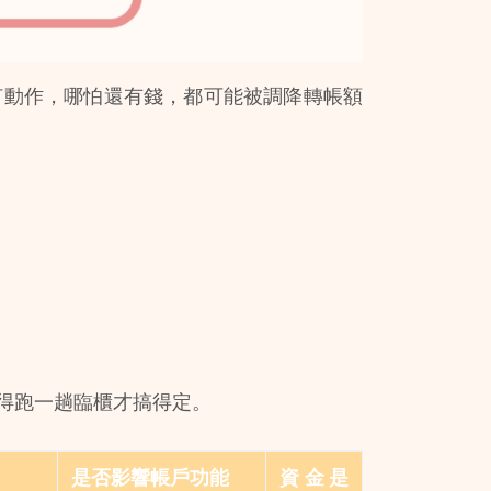
何動作，哪怕還有錢，都可能被調降轉帳額
得跑一趟臨櫃才搞得定。
是否影響帳戶功能
資金是