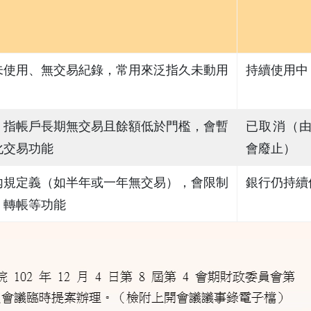
未使用、無交易紀錄，常用來泛指久未動用
持續使用中
，指帳戶長期無交易且餘額低於門檻，會暫
已取消（
化交易功能
會廢止）
內規定義（如半年或一年無交易），會限制
銀行仍持續
、轉帳等功能