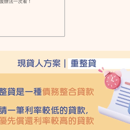
復辦法一次看！