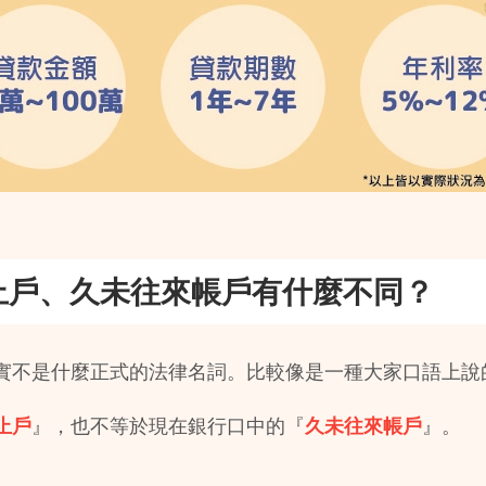
止戶、久未往來帳戶有什麼不同？
實不是什麼正式的法律名詞。比較像是一種大家口語上說
止戶
』，也不等於現在銀行口中的『
久未往來帳戶
』。