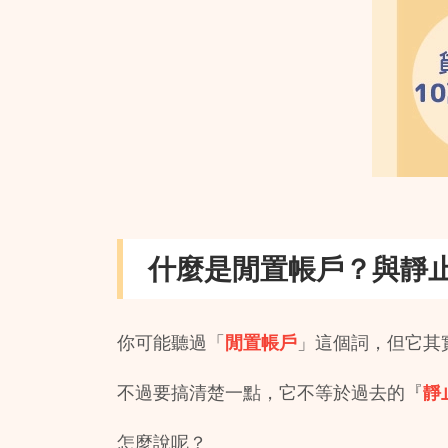
什麼是閒置帳戶？與靜
你可能聽過「
閒置帳戶
」這個詞，但它其
不過要搞清楚一點，它不等於過去的『
靜
怎麼說呢？