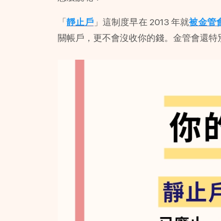
「
靜止戶
」這制度早在 2013 年就
被金管
關帳戶，更不會沒收你的錢。金管會還特