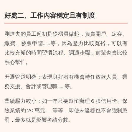
好處二、工作內容穩定且有制度
剛進去的員工起初是從櫃員做起，負責開戶、定存、
繳費、發票申請……等，因為壓力比較寬裕，可以有
比較充裕的時間習慣流程、調適步驟，前輩也會比較
熱心幫忙。
升遷管道明確：表現良好者有機會轉任放款人員、業
務支援、會計或管理職……等。
業績壓力較小：如一年只要幫忙辦理 6 張信用卡、保
險業績約 20 萬元……等等，即使未達標也不會強制懲
罰，最多就是影響考績分數。