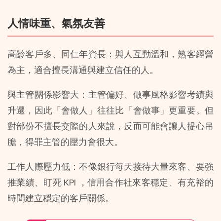
人情味重、氣氛友善
高齡客戶多、同仁年資長：與人互動溫和，熟客經營
為主，適合擅長溝通與建立信任的人。
與主管關係影響大：主管偏好、做事風格影響考績與
升遷，因此「會做人」往往比「會做事」更重要。但
對部份不擅長交際的人來說，反而可能會讓人提心吊
膽，得罪主管的壓力會很大。
工作人際壓力低：不像銀行每天接待大量來客、要強
推業績、盯死 KPI ，信用合作社來客穩定、有充裕的
時間建立穩定的客戶關係。