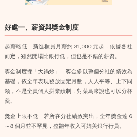
好處一、薪資與獎金制度
起薪略低：新進櫃員月薪約 31,000 元起，依據各社
而定，雖然開場比銀行低，但也是不錯的薪資。
獎金制度採「大鍋炒」：獎金多以整個分社的績效為
基礎，依全年表現發放固定月數，人人平等、上下同
領，不是全員個人拼業績制，對菜鳥來說也可以分杯
羹。
獎金上限不低：若所在分社績效突出，全年獎金達 6
～8 個月並不罕見，整體年收入可媲美銀行行員。